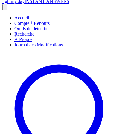
lightmy.day
INSTANT ANSWERS
Accueil
Compte à Rebours
Outils de détection
Recherche
À Propos
Journal des Modifications