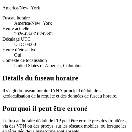
America/New_York
Fuseau horaire
America/New_York
Heure actuelle
2026-08-07 02:08:02
Décalage UTC
UTC-04:00
Heure d’été active
Oui
Contexte de localisation
United States of America, Columbus
Détails du fuseau horaire
Il s’agit du fuseau horaire IANA principal déduit de la
géolocalisation de la requête et des données de fuseau horaire.
Pourquoi il peut être erroné
Le fuseau horaire déduit de l’IP peut être erroné près des frontières,
via des VPN ou des proxys, sur les réseaux mobiles, ou lorsque les
en-têtes géo de la plateforme sont absents.