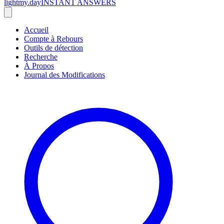
lightmy.day
INSTANT ANSWERS
Accueil
Compte à Rebours
Outils de détection
Recherche
À Propos
Journal des Modifications