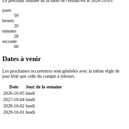
Le prochain Journée de la santé de l'enfant est le 2026-10-05.
jours
59
heures
20
minutes
28
seconde
00
Dates à venir
Les prochaines occurrences sont générées avec la même règle de
jour férié que celle du compte à rebours.
Date
Jour de la semaine
2026-10-05
lundi
2027-10-04
lundi
2028-10-02
lundi
2029-10-01
lundi