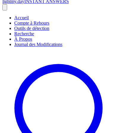
lightmy.day
INSTANT ANSWERS
Accueil
Compte à Rebours
Outils de détection
Recherche
À Propos
Journal des Modifications