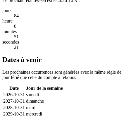
Le prochain Halloween est le 2026-10-31.
jours
84
heure
0
minutes
51
secondes
21
Dates à venir
Les prochaines occurrences sont générées avec la même règle de
jour férié que celle du compte à rebours.
Date
Jour de la semaine
2026-10-31
samedi
2027-10-31
dimanche
2028-10-31
mardi
2029-10-31
mercredi