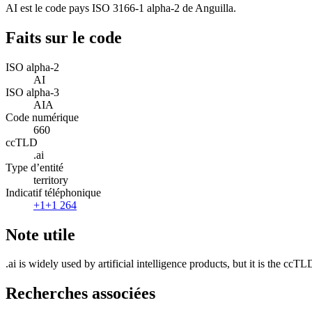
AI est le code pays ISO 3166-1 alpha-2 de Anguilla.
Faits sur le code
ISO alpha-2
AI
ISO alpha-3
AIA
Code numérique
660
ccTLD
.ai
Type d’entité
territory
Indicatif téléphonique
+1
+1 264
Note utile
.ai is widely used by artificial intelligence products, but it is the ccTL
Recherches associées