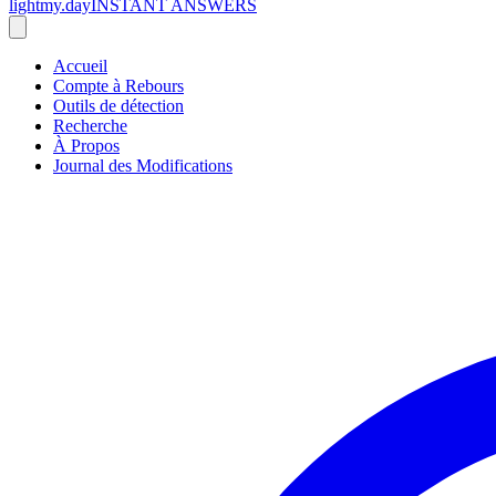
lightmy.day
INSTANT ANSWERS
Accueil
Compte à Rebours
Outils de détection
Recherche
À Propos
Journal des Modifications