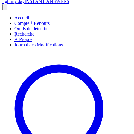
lightmy.day
INSTANT ANSWERS
Accueil
Compte à Rebours
Outils de détection
Recherche
À Propos
Journal des Modifications