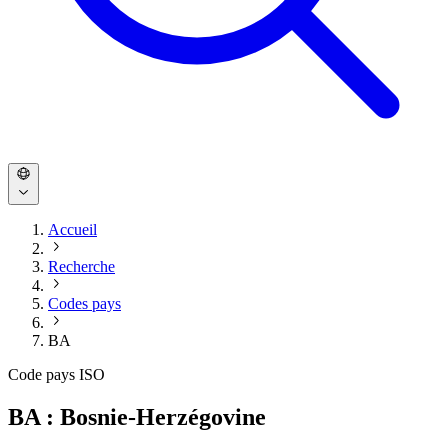
Accueil
Recherche
Codes pays
BA
Code pays ISO
BA : Bosnie-Herzégovine