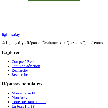
lightmy.day
©
lightmy.day - Réponses Éclairantes aux Questions Quotidiennes
Explorer
Compte à Rebours
Outils de détection
Recherche
Rechercher
Réponses populaires
Mon adresse IP
Mon fuseau horaire
Codes de statut HTTP
En-têtes HTTP