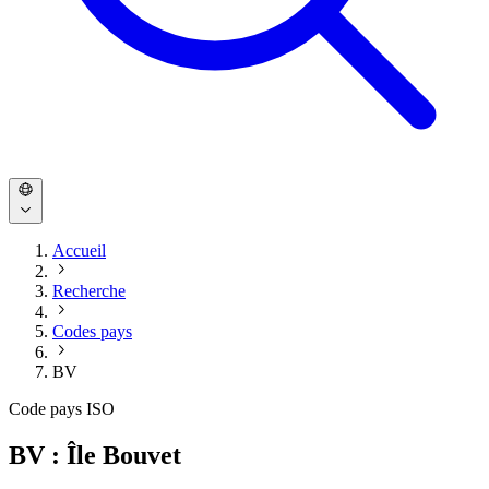
Accueil
Recherche
Codes pays
BV
Code pays ISO
BV : Île Bouvet