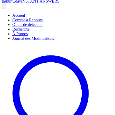
lightmy.day
INSTANT ANSWERS
Accueil
Compte à Rebours
Outils de détection
Recherche
À Propos
Journal des Modifications