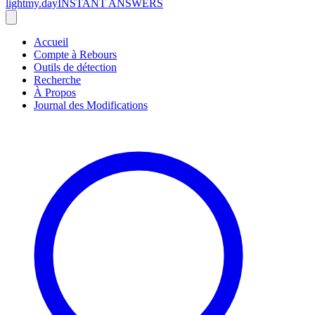
lightmy.day
INSTANT ANSWERS
Accueil
Compte à Rebours
Outils de détection
Recherche
À Propos
Journal des Modifications