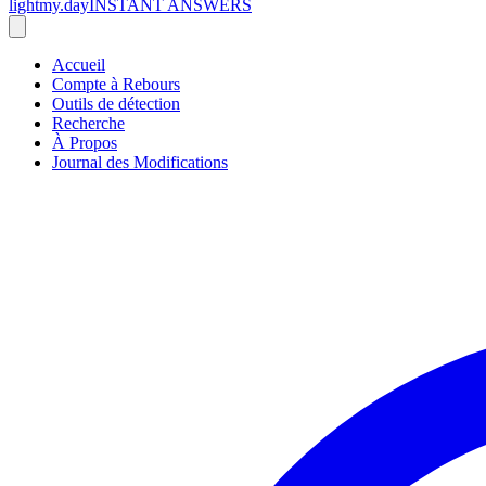
lightmy.day
INSTANT ANSWERS
Accueil
Compte à Rebours
Outils de détection
Recherche
À Propos
Journal des Modifications