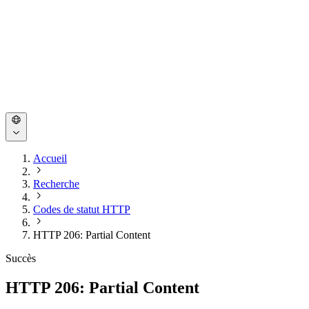
Accueil
Recherche
Codes de statut HTTP
HTTP 206: Partial Content
Succès
HTTP 206: Partial Content