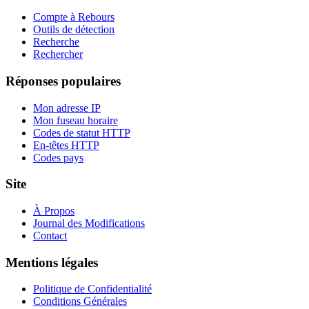
Compte à Rebours
Outils de détection
Recherche
Rechercher
Réponses populaires
Mon adresse IP
Mon fuseau horaire
Codes de statut HTTP
En-têtes HTTP
Codes pays
Site
À Propos
Journal des Modifications
Contact
Mentions légales
Politique de Confidentialité
Conditions Générales