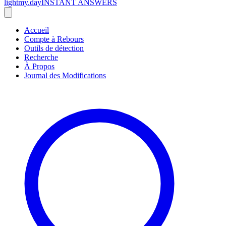
lightmy.day
INSTANT ANSWERS
Accueil
Compte à Rebours
Outils de détection
Recherche
À Propos
Journal des Modifications