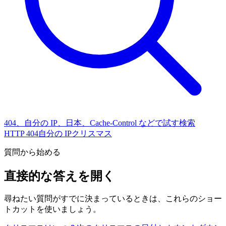
404、自分の IP、日本、Cache-Control などで試す
検索
HTTP 404
自分の IP
クリスマス
質問から始める
直接的な答えを開く
尋ねたい質問がすでに決まっているときは、これらのショー
トカットを使いましょう。