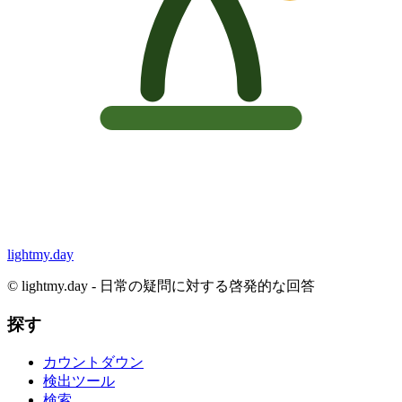
lightmy.day
©
lightmy.day - 日常の疑問に対する啓発的な回答
探す
カウントダウン
検出ツール
検索