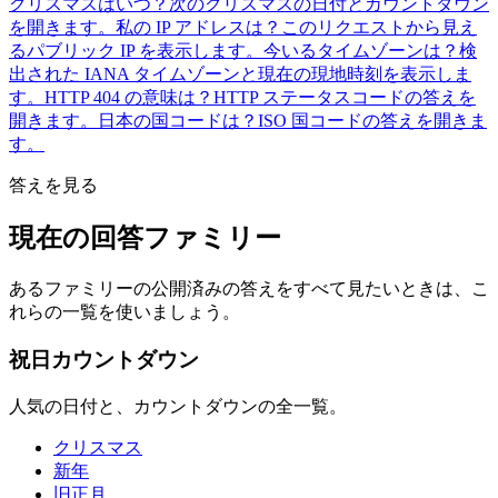
クリスマスはいつ？
次のクリスマスの日付とカウントダウン
を開きます。
私の IP アドレスは？
このリクエストから見え
るパブリック IP を表示します。
今いるタイムゾーンは？
検
出された IANA タイムゾーンと現在の現地時刻を表示しま
す。
HTTP 404 の意味は？
HTTP ステータスコードの答えを
開きます。
日本の国コードは？
ISO 国コードの答えを開きま
す。
答えを見る
現在の回答ファミリー
あるファミリーの公開済みの答えをすべて見たいときは、こ
れらの一覧を使いましょう。
祝日カウントダウン
人気の日付と、カウントダウンの全一覧。
クリスマス
新年
旧正月