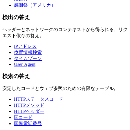
感謝祭（アメリカ）
検出の答え
ヘッダーとネットワークのコンテキストから得られる、リク
エスト依存の答え。
IPアドレス
位置情報検索
タイムゾーン
User-Agent
検索の答え
安定したコードとウェブ参照のための有限なテーブル。
HTTPステータスコード
HTTPメソッド
HTTPヘッダー
国コード
国際電話番号