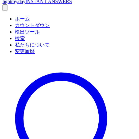
lightmy.day
INSTANT ANSWERS
ホーム
カウントダウン
検出ツール
検索
私たちについて
変更履歴