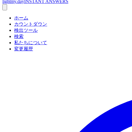
lightmy.day
INSTANT ANSWERS
ホーム
カウントダウン
検出ツール
検索
私たちについて
変更履歴