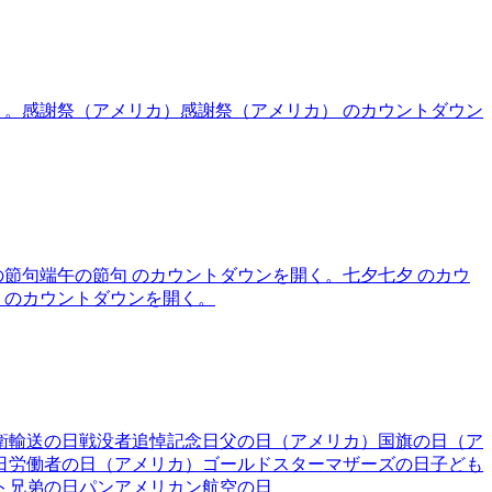
く。
感謝祭（アメリカ）
感謝祭（アメリカ） のカウントダウン
の節句
端午の節句 のカウントダウンを開く。
七夕
七夕 のカウ
 のカウントダウンを開く。
衛輸送の日
戦没者追悼記念日
父の日（アメリカ）
国旗の日（ア
日
労働者の日（アメリカ）
ゴールドスターマザーズの日
子ども
ト兄弟の日
パンアメリカン航空の日