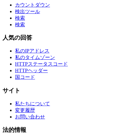
カウントダウン
検出ツール
検索
検索
人気の回答
私のIPアドレス
私のタイムゾーン
HTTPステータスコード
HTTPヘッダー
国コード
サイト
私たちについて
変更履歴
お問い合わせ
法的情報