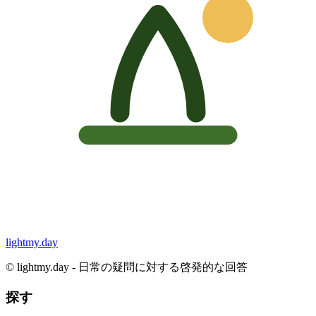
lightmy.day
©
lightmy.day - 日常の疑問に対する啓発的な回答
探す