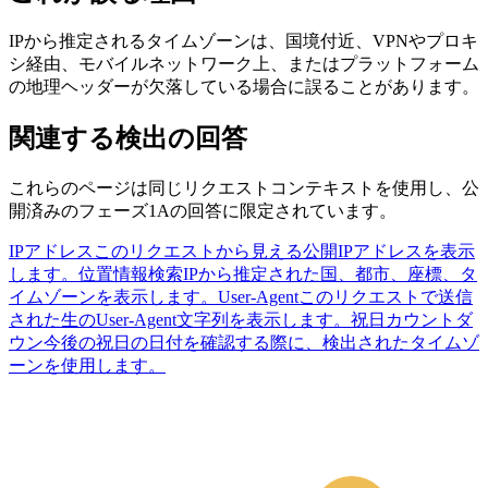
IPから推定されるタイムゾーンは、国境付近、VPNやプロキ
シ経由、モバイルネットワーク上、またはプラットフォーム
の地理ヘッダーが欠落している場合に誤ることがあります。
関連する検出の回答
これらのページは同じリクエストコンテキストを使用し、公
開済みのフェーズ1Aの回答に限定されています。
IPアドレス
このリクエストから見える公開IPアドレスを表示
します。
位置情報検索
IPから推定された国、都市、座標、タ
イムゾーンを表示します。
User-Agent
このリクエストで送信
された生のUser-Agent文字列を表示します。
祝日カウントダ
ウン
今後の祝日の日付を確認する際に、検出されたタイムゾ
ーンを使用します。