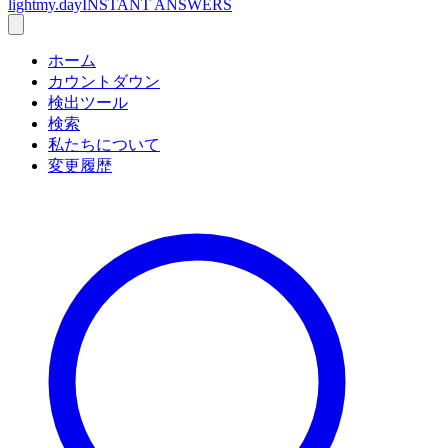
lightmy.day
INSTANT ANSWERS
ホーム
カウントダウン
検出ツール
検索
私たちについて
変更履歴