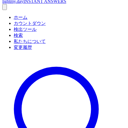
lightmy.day
INSTANT ANSWERS
ホーム
カウントダウン
検出ツール
検索
私たちについて
変更履歴