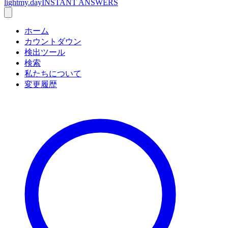
lightmy.day
INSTANT ANSWERS
ホーム
カウントダウン
検出ツール
検索
私たちについて
変更履歴