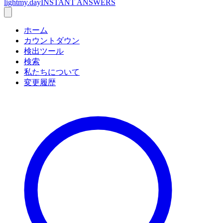
lightmy.day
INSTANT ANSWERS
ホーム
カウントダウン
検出ツール
検索
私たちについて
変更履歴