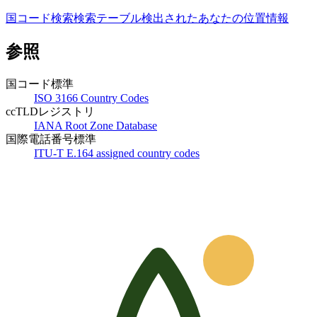
国コード検索
検索テーブル
検出されたあなたの位置情報
参照
国コード標準
ISO 3166 Country Codes
ccTLDレジストリ
IANA Root Zone Database
国際電話番号標準
ITU-T E.164 assigned country codes