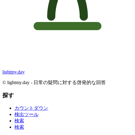
lightmy.day
©
lightmy.day - 日常の疑問に対する啓発的な回答
探す
カウントダウン
検出ツール
検索
検索