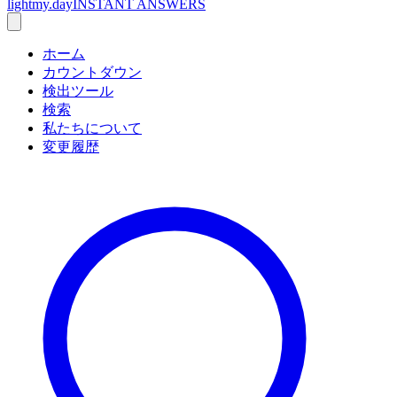
lightmy.day
INSTANT ANSWERS
ホーム
カウントダウン
検出ツール
検索
私たちについて
変更履歴