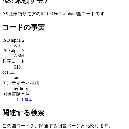
AS: 米領サモア
ASは米領サモアのISO 3166-1 alpha-2国コードです。
コードの事実
ISO alpha-2
AS
ISO alpha-3
ASM
数字コード
016
ccTLD
.as
エンティティ種別
territory
国際電話番号
+1
+1 684
関連する検索
この国コードを、関連する回答ページと比較します。