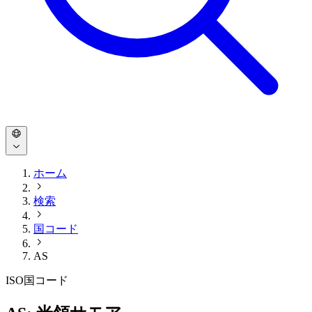
ホーム
検索
国コード
AS
ISO国コード