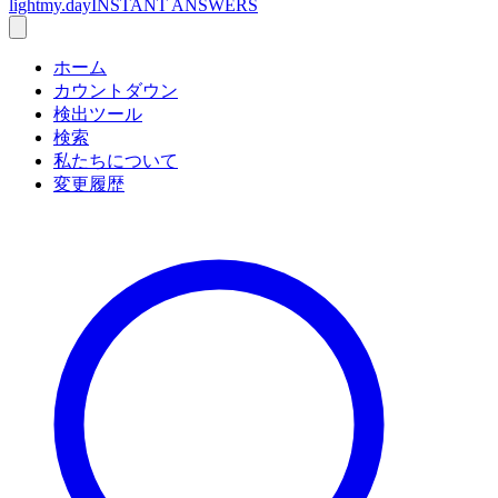
lightmy.day
INSTANT ANSWERS
ホーム
カウントダウン
検出ツール
検索
私たちについて
変更履歴