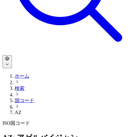
ホーム
検索
国コード
AZ
ISO国コード