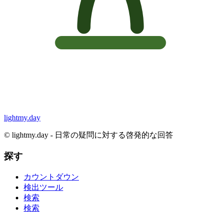
lightmy.day
©
lightmy.day - 日常の疑問に対する啓発的な回答
探す
カウントダウン
検出ツール
検索
検索