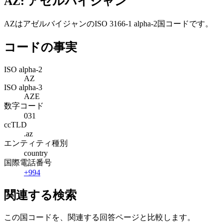
AZ: アゼルバイジャン
AZはアゼルバイジャンのISO 3166-1 alpha-2国コードです。
コードの事実
ISO alpha-2
AZ
ISO alpha-3
AZE
数字コード
031
ccTLD
.az
エンティティ種別
country
国際電話番号
+994
関連する検索
この国コードを、関連する回答ページと比較します。