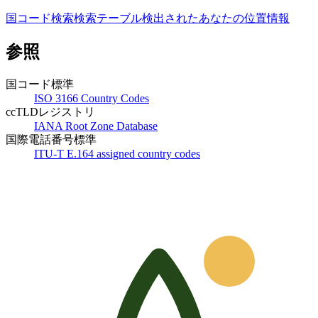
国コード検索
検索テーブル
検出されたあなたの位置情報
参照
国コード標準
ISO 3166 Country Codes
ccTLDレジストリ
IANA Root Zone Database
国際電話番号標準
ITU-T E.164 assigned country codes