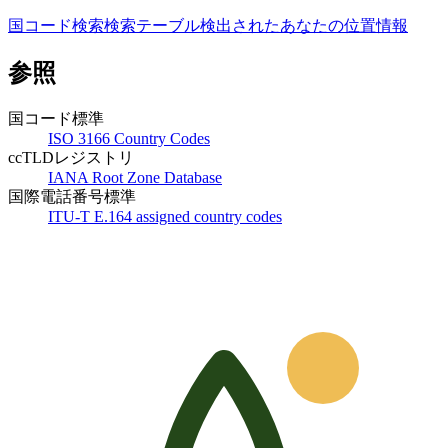
国コード検索
検索テーブル
検出されたあなたの位置情報
参照
国コード標準
ISO 3166 Country Codes
ccTLDレジストリ
IANA Root Zone Database
国際電話番号標準
ITU-T E.164 assigned country codes