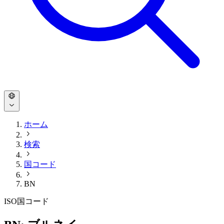
ホーム
検索
国コード
BN
ISO国コード