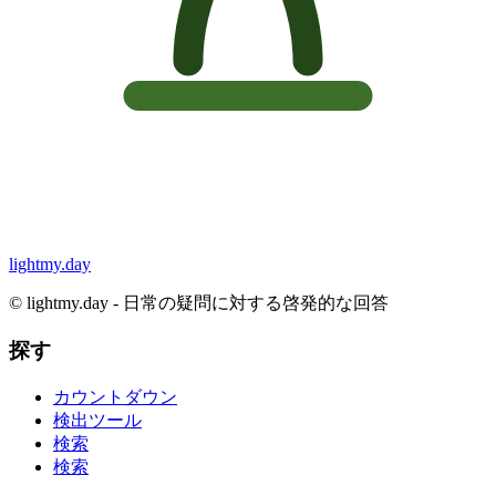
lightmy.day
©
lightmy.day - 日常の疑問に対する啓発的な回答
探す
カウントダウン
検出ツール
検索
検索