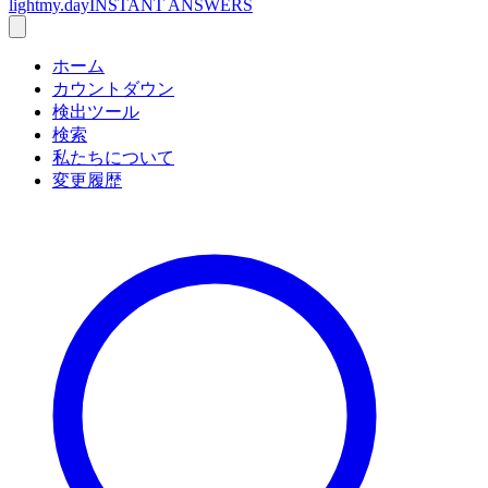
lightmy.day
INSTANT ANSWERS
ホーム
カウントダウン
検出ツール
検索
私たちについて
変更履歴