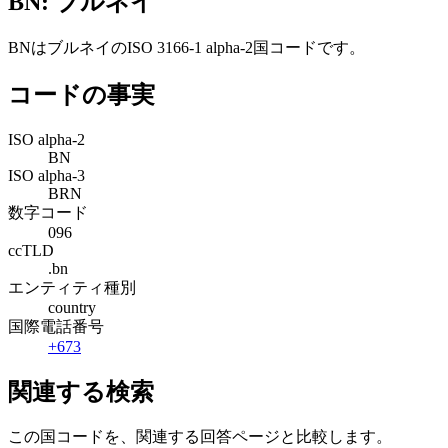
BN: ブルネイ
BNはブルネイのISO 3166-1 alpha-2国コードです。
コードの事実
ISO alpha-2
BN
ISO alpha-3
BRN
数字コード
096
ccTLD
.bn
エンティティ種別
country
国際電話番号
+673
関連する検索
この国コードを、関連する回答ページと比較します。