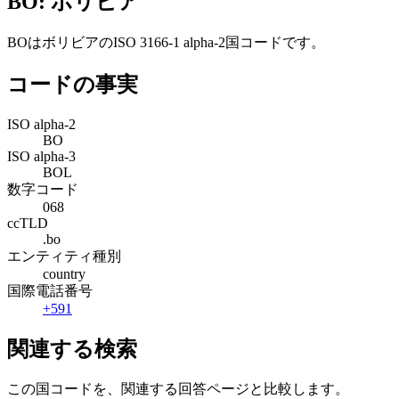
BO: ボリビア
BOはボリビアのISO 3166-1 alpha-2国コードです。
コードの事実
ISO alpha-2
BO
ISO alpha-3
BOL
数字コード
068
ccTLD
.bo
エンティティ種別
country
国際電話番号
+591
関連する検索
この国コードを、関連する回答ページと比較します。