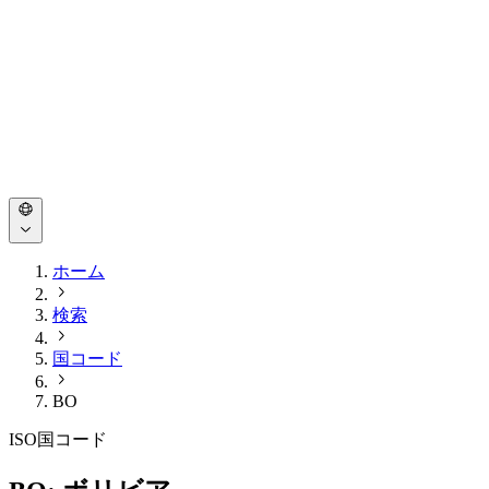
ホーム
検索
国コード
BO
ISO国コード