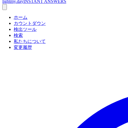
lightmy.day
INSTANT ANSWERS
ホーム
カウントダウン
検出ツール
検索
私たちについて
変更履歴