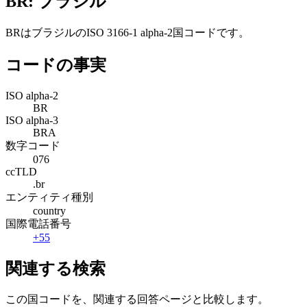
BR: ブラジル
BRはブラジルのISO 3166-1 alpha-2国コードです。
コードの事実
ISO alpha-2
BR
ISO alpha-3
BRA
数字コード
076
ccTLD
.br
エンティティ種別
country
国際電話番号
+55
関連する検索
この国コードを、関連する回答ページと比較します。