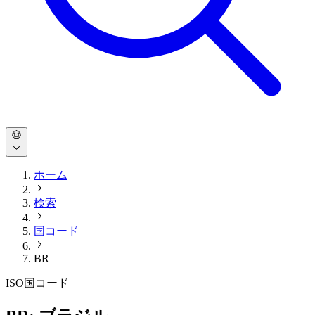
ホーム
検索
国コード
BR
ISO国コード