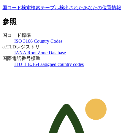
国コード検索
検索テーブル
検出されたあなたの位置情報
参照
国コード標準
ISO 3166 Country Codes
ccTLDレジストリ
IANA Root Zone Database
国際電話番号標準
ITU-T E.164 assigned country codes