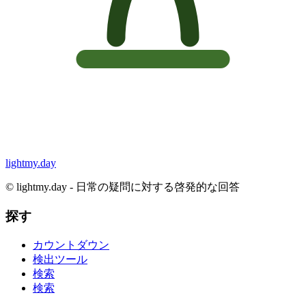
lightmy.day
©
lightmy.day - 日常の疑問に対する啓発的な回答
探す
カウントダウン
検出ツール
検索
検索