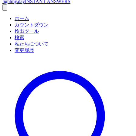
lightmy.day
INSTANT ANSWERS
ホーム
カウントダウン
検出ツール
検索
私たちについて
変更履歴