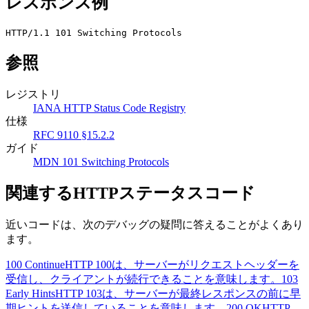
レスポンス例
HTTP/1.1 101 Switching Protocols
参照
レジストリ
IANA HTTP Status Code Registry
仕様
RFC 9110 §15.2.2
ガイド
MDN 101 Switching Protocols
関連するHTTPステータスコード
近いコードは、次のデバッグの疑問に答えることがよくあり
ます。
100 Continue
HTTP 100は、サーバーがリクエストヘッダーを
受信し、クライアントが続行できることを意味します。
103
Early Hints
HTTP 103は、サーバーが最終レスポンスの前に早
期ヒントを送信していることを意味します。
200 OK
HTTP