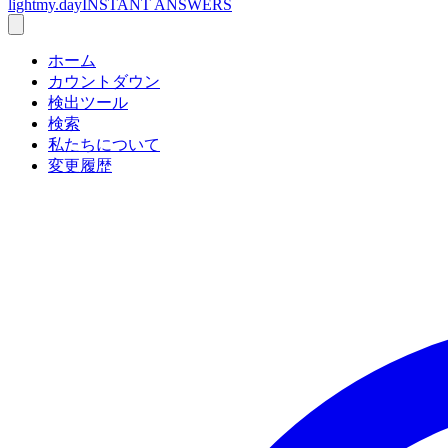
lightmy.day
INSTANT ANSWERS
ホーム
カウントダウン
検出ツール
検索
私たちについて
変更履歴