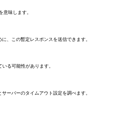
とを意味します。
ために、この暫定レスポンスを送信できます。
ている可能性があります。
作とサーバーのタイムアウト設定を調べます。