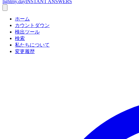
lightmy.day
INSTANT ANSWERS
ホーム
カウントダウン
検出ツール
検索
私たちについて
変更履歴