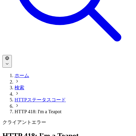
ホーム
検索
HTTPステータスコード
HTTP 418: I'm a Teapot
クライアントエラー
HTTP 418: I'm a Teapot