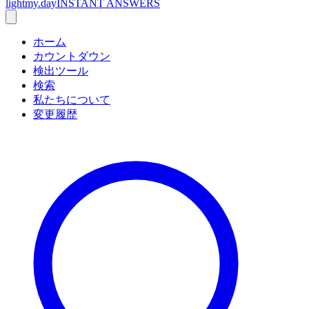
lightmy.day
INSTANT ANSWERS
ホーム
カウントダウン
検出ツール
検索
私たちについて
変更履歴