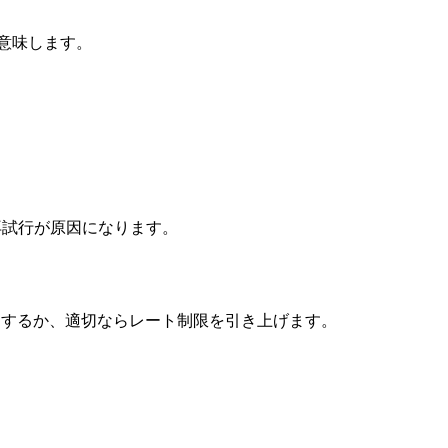
を意味します。
。
再試行が原因になります。
を追加するか、適切ならレート制限を引き上げます。