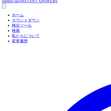
lightmy.day
INSTANT ANSWERS
ホーム
カウントダウン
検出ツール
検索
私たちについて
変更履歴